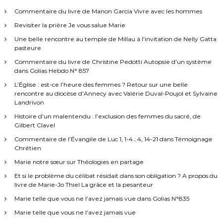
Commentaire du livre de Manon Garcia Vivre avec les hommes
Revisiter la prière Je vous salue Marie
Une belle rencontre au temple de Millau à l’invitation de Nelly Gatta
pasteure
Commentaire du livre de Christine Pedotti Autopsie d’un système
dans Golias Hebdo N° 857
L’Église : est-ce l’heure des femmes ? Retour sur une belle
rencontre au diocèse d’Annecy avec Valérie Duval-Poujol et Sylvaine
Landrivon
Histoire d’un malentendu : l’exclusion des femmes du sacré, de
Gilbert Clavel
Commentaire de l’Évangile de Luc 1, 1-4 ; 4, 14-21 dans Témoignage
Chrétien
Marie notre sœur sur Théologies en partage
Et si le problème du célibat résidait dans son obligation ? A propos du
livre de Marie-Jo Thiel La grâce et la pesanteur
Marie telle que vous ne l’avez jamais vue dans Golias N°835
Marie telle que vous ne l’avez jamais vue