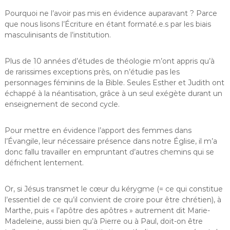
Pourquoi ne l’avoir pas mis en évidence auparavant ? Parce
que nous lisons l’Écriture en étant formaté.e.s par les biais
masculinisants de l’institution.
Plus de 10 années d’études de théologie m’ont appris qu’à
de rarissimes exceptions près, on n’étudie pas les
personnages féminins de la Bible. Seules Esther et Judith ont
échappé à la néantisation, grâce à un seul exégète durant un
enseignement de second cycle.
Pour mettre en évidence l’apport des femmes dans
l’Évangile, leur nécessaire présence dans notre Église, il m’a
donc fallu travailler en empruntant d’autres chemins qui se
défrichent lentement.
Or, si Jésus transmet le cœur du kérygme (= ce qui constitue
l’essentiel de ce qu’il convient de croire pour être chrétien), à
Marthe, puis « l’apôtre des apôtres » autrement dit Marie-
Madeleine, aussi bien qu’à Pierre ou à Paul, doit-on être