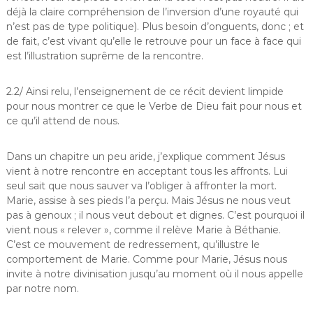
déjà la claire compréhension de l’inversion d’une royauté qui
n’est pas de type politique). Plus besoin d’onguents, donc ; et
de fait, c’est vivant qu’elle le retrouve pour un face à face qui
est l’illustration suprême de la rencontre.
2.2/ Ainsi relu, l’enseignement de ce récit devient limpide
pour nous montrer ce que le Verbe de Dieu fait pour nous et
ce qu’il attend de nous.
Dans un chapitre un peu aride, j’explique comment Jésus
vient à notre rencontre en acceptant tous les affronts. Lui
seul sait que nous sauver va l’obliger à affronter la mort.
Marie, assise à ses pieds l’a perçu. Mais Jésus ne nous veut
pas à genoux ; il nous veut debout et dignes. C’est pourquoi il
vient nous « relever », comme il relève Marie à Béthanie.
C’est ce mouvement de redressement, qu’illustre le
comportement de Marie. Comme pour Marie, Jésus nous
invite à notre divinisation jusqu’au moment où il nous appelle
par notre nom.