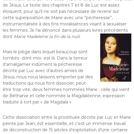
de Jésus. Le texte des chapitres 7 et 8 de Luc est assez
éloquent, pour qu’il ne soit pas nécessaire de revenir sur
cette superposition de Marie avec une “pécheresse”,
instrumentalisée à des fins moralisatrices visant à sexualiser
les femmes. Je l’ai dénoncé dans plusieurs livres précédents
dont
Marie Madeleine la fin de la nuit
.
Mais le piège dans lequel beaucoup sont
tombés -dont moi- est là. Dans la terreur
d’amalgamer indûment la pécheresse
décrite par Luc avec d’autres amies de
Jésus, nous nous laissons emporter par des
traductions qui nous font dissocier, peut-
être trop vite, deux femmes nommées Marie : celle qui vient
de Béthanie et celle nommée la Magdaléenne, expression
traduite à tort par « de Magdala ».
Cette dissociation entre la prostituée décrite par Luc et Marie
peinte par Jean, est essentielle, et c’est un immense travail
de déconstruction de 15 siècles d’exploitation d’une certaine