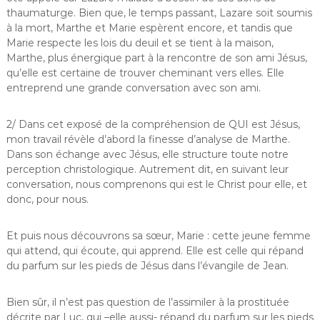
thaumaturge. Bien que, le temps passant, Lazare soit soumis
à la mort, Marthe et Marie espèrent encore, et tandis que
Marie respecte les lois du deuil et se tient à la maison,
Marthe, plus énergique part à la rencontre de son ami Jésus,
qu’elle est certaine de trouver cheminant vers elles. Elle
entreprend une grande conversation avec son ami.
2/ Dans cet exposé de la compréhension de QUI est Jésus,
mon travail révèle d’abord la finesse d’analyse de Marthe.
Dans son échange avec Jésus, elle structure toute notre
perception christologique. Autrement dit, en suivant leur
conversation, nous comprenons qui est le Christ pour elle, et
donc, pour nous.
Et puis nous découvrons sa sœur, Marie : cette jeune femme
qui attend, qui écoute, qui apprend. Elle est celle qui répand
du parfum sur les pieds de Jésus dans l’évangile de Jean.
Bien sûr, il n’est pas question de l’assimiler à la prostituée
décrite par Luc, qui –elle aussi- répand du parfum sur les pieds