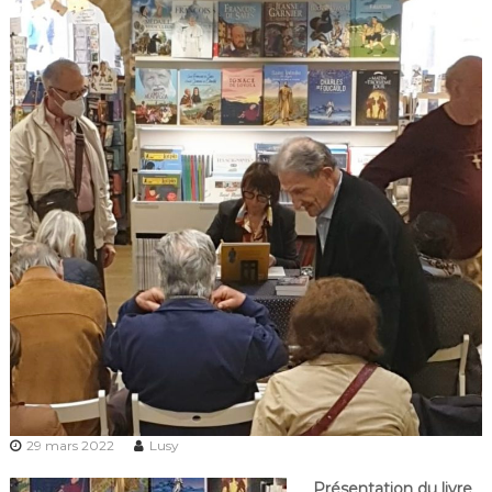
29 mars 2022
Lusy
Présentation du livre