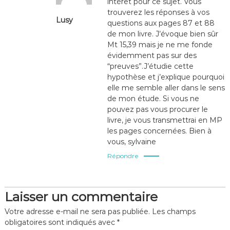
intérêt pour ce sujet. Vous
trouverez les réponses à vos
Lusy
questions aux pages 87 et 88
de mon livre. J’évoque bien sûr
Mt 15,39 mais je ne me fonde
évidemment pas sur des
“preuves”.J’étudie cette
hypothèse et j’explique pourquoi
elle me semble aller dans le sens
de mon étude. Si vous ne
pouvez pas vous procurer le
livre, je vous transmettrai en MP
les pages concernées. Bien à
vous, sylvaine
Répondre
Laisser un commentaire
Votre adresse e-mail ne sera pas publiée.
Les champs
obligatoires sont indiqués avec
*