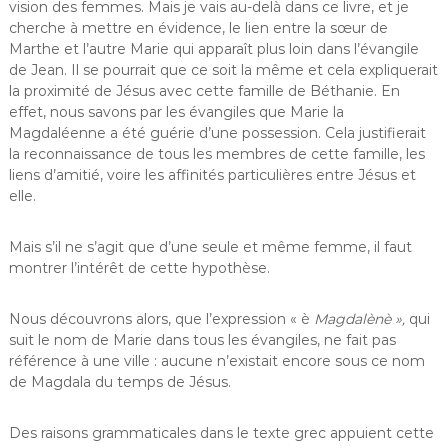
vision des femmes. Mais je vais au-delà dans ce livre, et je
cherche à mettre en évidence, le lien entre la sœur de
Marthe et l’autre Marie qui apparaît plus loin dans l’évangile
de Jean. Il se pourrait que ce soit la même et cela expliquerait
la proximité de Jésus avec cette famille de Béthanie. En
effet, nous savons par les évangiles que Marie la
Magdaléenne a été guérie d’une possession. Cela justifierait
la reconnaissance de tous les membres de cette famille, les
liens d’amitié, voire les affinités particulières entre Jésus et
elle.
Mais s’il ne s’agit que d’une seule et même femme, il faut
montrer l’intérêt de cette hypothèse.
Nous découvrons alors, que l’expression « è
Magdalènè »,
qui
suit le nom de Marie dans tous les évangiles, ne fait pas
référence à une ville : aucune n’existait encore sous ce nom
de Magdala du temps de Jésus.
Des raisons grammaticales dans le texte grec appuient cette