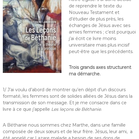
de reprendre le texte du
Nouveau Testament et
d’étudier de plus près, les
échanges de Jésus avec ses
amies femmes ; c’est pourquoi
j’ai écrit ce livre moins
universitaire mais plus incisif
peut-être que les précédents.
Trois grands axes structurent
ma démarche.
1/ J’ai voulu d’abord de montrer qu’en dépit d’un discours
formaté, les femmes sont de solides alliées de Jésus dans la
transmission de son message. Et je me consacre dans ce
livre à ce que j’appelle
Les leçons de Béthanie
.
A Béthanie nous sommes chez Marthe, dans une famille
composée de deux sœurs et de leur frère. Jésus, leur ami, a
été appelé car Lazare malade a besoin de ses dons de