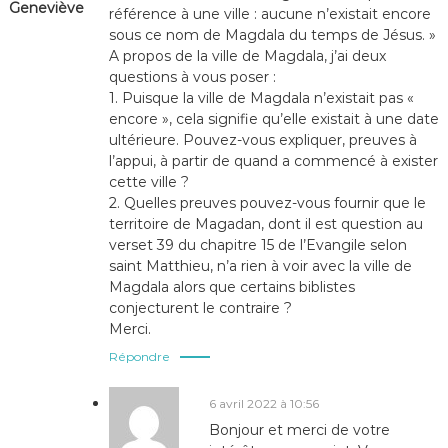
Geneviève
référence à une ville : aucune n’existait encore
sous ce nom de Magdala du temps de Jésus. »
A propos de la ville de Magdala, j’ai deux
questions à vous poser :
1. Puisque la ville de Magdala n’existait pas «
encore », cela signifie qu’elle existait à une date
ultérieure. Pouvez-vous expliquer, preuves à
l’appui, à partir de quand a commencé à exister
cette ville ?
2. Quelles preuves pouvez-vous fournir que le
territoire de Magadan, dont il est question au
verset 39 du chapitre 15 de l’Evangile selon
saint Matthieu, n’a rien à voir avec la ville de
Magdala alors que certains biblistes
conjecturent le contraire ?
Merci.
Répondre
6 avril 2022 à 10:56
Bonjour et merci de votre