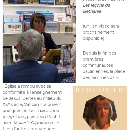
Les leçons de
Béthanie
(un lien vidéo sera
prochainement
disponible)
Depuis la fin des
premières
communautés
pauliniennes, la place
des femmes dans
l’Église a rompu avec sa
conformité à l’enseignement
de Jésus. Certes au milieu du
e
XX
siècle, Vatican II a ouvert
quelques portes mais…
Inter
insigniores
, puis Jean Paul II
avec
Mulieris Dignitatem
et
tant d’autres interventions,