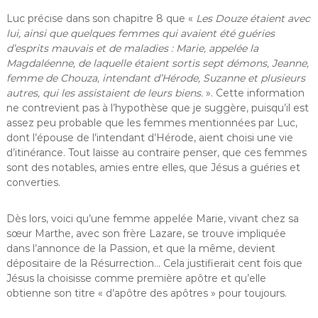
Luc précise dans son chapitre 8 que «
Les Douze étaient avec
lui, ainsi que quelques femmes qui avaient été guéries
d’esprits mauvais et de maladies : Marie, appelée la
Magdaléenne, de laquelle étaient sortis sept démons, Jeanne,
femme de Chouza, intendant d’Hérode, Suzanne et plusieurs
autres, qui les assistaient de leurs biens.
». Cette information
ne contrevient pas à l’hypothèse que je suggère, puisqu’il est
assez peu probable que les femmes mentionnées par Luc,
dont l’épouse de l’intendant d’Hérode, aient choisi une vie
d’itinérance. Tout laisse au contraire penser, que ces femmes
sont des notables, amies entre elles, que Jésus a guéries et
converties.
Dès lors, voici qu’une femme appelée Marie, vivant chez sa
sœur Marthe, avec son frère Lazare, se trouve impliquée
dans l’annonce de la Passion, et que la même, devient
dépositaire de la Résurrection… Cela justifierait cent fois que
Jésus la choisisse comme première apôtre et qu’elle
obtienne son titre « d’apôtre des apôtres » pour toujours.