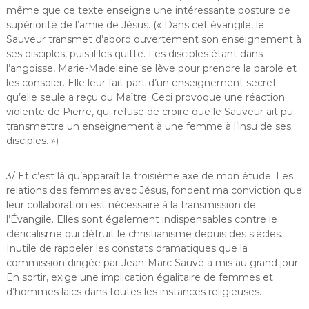
même que ce texte enseigne une intéressante posture de
supériorité de l’amie de Jésus. (« Dans cet évangile, le
Sauveur transmet d’abord ouvertement son enseignement à
ses disciples, puis il les quitte. Les disciples étant dans
l’angoisse, Marie-Madeleine se lève pour prendre la parole et
les consoler. Elle leur fait part d’un enseignement secret
qu’elle seule a reçu du Maître. Ceci provoque une réaction
violente de Pierre, qui refuse de croire que le Sauveur ait pu
transmettre un enseignement à une femme à l’insu de ses
disciples. »)
3/ Et c’est là qu’apparaît le troisième axe de mon étude. Les
relations des femmes avec Jésus, fondent ma conviction que
leur collaboration est nécessaire à la transmission de
l’Évangile. Elles sont également indispensables contre le
cléricalisme qui détruit le christianisme depuis des siècles.
Inutile de rappeler les constats dramatiques que la
commission dirigée par Jean-Marc Sauvé a mis au grand jour.
En sortir, exige une implication égalitaire de femmes et
d’hommes laïcs dans toutes les instances religieuses.