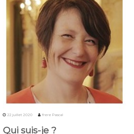
22 juillet 2020
frere Pascal
Qui suis-je ?