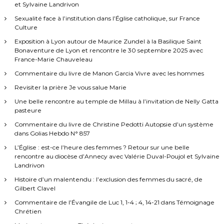
et Sylvaine Landrivon
Sexualité face à l’institution dans l’Église catholique, sur France
Culture
Exposition à Lyon autour de Maurice Zundel à la Basilique Saint
Bonaventure de Lyon et rencontre le 30 septembre 2025 avec
France-Marie Chauveleau
Commentaire du livre de Manon Garcia Vivre avec les hommes
Revisiter la prière Je vous salue Marie
Une belle rencontre au temple de Millau à l’invitation de Nelly Gatta
pasteure
Commentaire du livre de Christine Pedotti Autopsie d’un système
dans Golias Hebdo N° 857
L’Église : est-ce l’heure des femmes ? Retour sur une belle
rencontre au diocèse d’Annecy avec Valérie Duval-Poujol et Sylvaine
Landrivon
Histoire d’un malentendu : l’exclusion des femmes du sacré, de
Gilbert Clavel
Commentaire de l’Évangile de Luc 1, 1-4 ; 4, 14-21 dans Témoignage
Chrétien