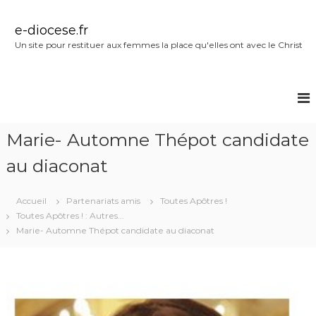
A
l
e-diocese.fr
l
Un site pour restituer aux femmes la place qu'elles ont avec le Christ
e
r
a
u
c
o
Marie- Automne Thépot candidate
n
t
au diaconat
e
n
u
Accueil
Partenariats amis
Toutes Apôtres !
Toutes Apôtres ! : Autres...
Marie- Automne Thépot candidate au diaconat