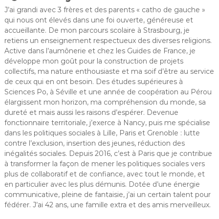
J’ai grandi avec 3 frères et des parents « catho de gauche »
qui nous ont élevés dans une foi ouverte, généreuse et
accueillante. De mon parcours scolaire à Strasbourg, je
retiens un enseignement respectueux des diverses religions.
Active dans l’aumônerie et chez les Guides de France, je
développe mon goût pour la construction de projets
collectifs, ma nature enthousiaste et ma soif d’être au service
de ceux qui en ont besoin. Des études supérieures à
Sciences Po, à Séville et une année de coopération au Pérou
élargissent mon horizon, ma compréhension du monde, sa
dureté et mais aussi les raisons d’espérer. Devenue
fonctionnaire territoriale, j’exerce à Nancy, puis me spécialise
dans les politiques sociales à Lille, Paris et Grenoble : lutte
contre l’exclusion, insertion des jeunes, réduction des
inégalités sociales. Depuis 2016, c’est à Paris que je contribue
à transformer la façon de mener les politiques sociales vers
plus de collaboratif et de confiance, avec tout le monde, et
en particulier avec les plus démunis. Dotée d’une énergie
communicative, pleine de fantaisie, j’ai un certain talent pour
fédérer. J’ai 42 ans, une famille extra et des amis merveilleux.