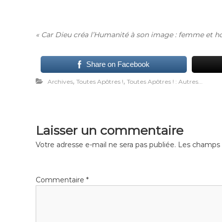
« Car Dieu créa l’Humanité à son image : femme et homm
Share on Facebook
,
,
Archives
Toutes Apôtres !
Toutes Apôtres ! : Autres...
Laisser un commentaire
Votre adresse e-mail ne sera pas publiée.
Les champs o
Commentaire
*