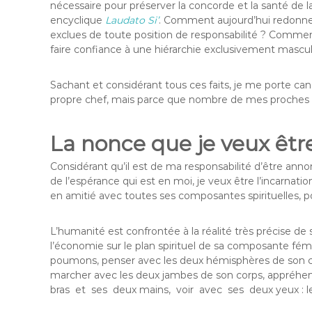
nécessaire pour préserver la concorde et la santé de
encyclique
Laudato Si’
. Comment aujourd’hui redonner
exclues de toute position de responsabilité ? Commen
faire confiance à une hiérarchie exclusivement masculin
Sachant et considérant tous ces faits, je me porte c
propre chef, mais parce que nombre de mes proches 
La nonce que je veux êtr
Considérant qu’il est de ma responsabilité d’être ann
de l’espérance qui est en moi, je veux être l’incarnat
en amitié avec toutes ses composantes spirituelles, po
L’humanité est confrontée à la réalité très précise de sa
l’économie sur le plan spirituel de sa composante fémi
poumons, penser avec les deux hémisphères de son ce
marcher avec les deux jambes de son corps, appréhe
bras et ses deux mains, voir avec ses deux yeux : le