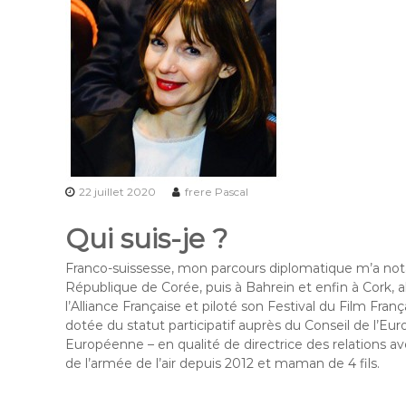
22 juillet 2020
frere Pascal
Qui suis-je ?
Franco-suissesse, mon parcours diplomatique m’a n
République de Corée, puis à Bahrein et enfin à Cork, al
l’Alliance Française et piloté son Festival du Film Franç
dotée du statut participatif auprès du Conseil de l’Eu
Européenne – en qualité de directrice des relations ave
de l’armée de l’air depuis 2012 et maman de 4 fils.