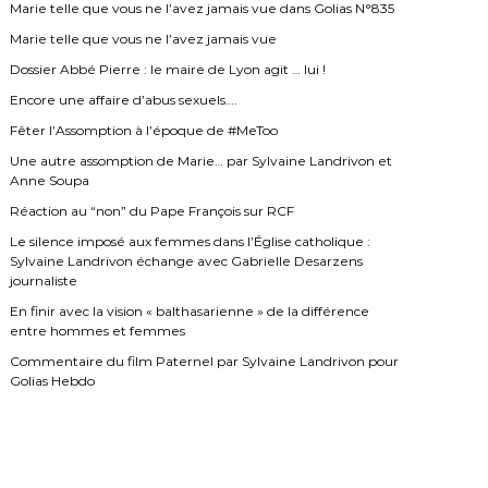
Marie telle que vous ne l’avez jamais vue dans Golias N°835
Marie telle que vous ne l’avez jamais vue
Dossier Abbé Pierre : le maire de Lyon agit … lui !
Encore une affaire d’abus sexuels….
Fêter l’Assomption à l’époque de #MeToo
Une autre assomption de Marie… par Sylvaine Landrivon et
Anne Soupa
Réaction au “non” du Pape François sur RCF
Le silence imposé aux femmes dans l’Église catholique :
Sylvaine Landrivon échange avec Gabrielle Desarzens
journaliste
En finir avec la vision « balthasarienne » de la différence
entre hommes et femmes
Commentaire du film Paternel par Sylvaine Landrivon pour
Golias Hebdo