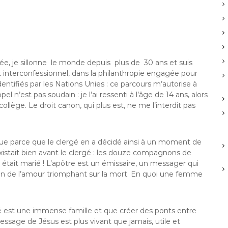
sée, je sillonne le monde depuis plus de 30 ans et suis
t interconfessionnel, dans la philanthropie engagée pour
entifiés par les Nations Unies : ce parcours m’autorise à
 n’est pas soudain : je l’ai ressenti à l’âge de 14 ans, alors
llège. Le droit canon, qui plus est, ne me l’interdit pas
que parce que le clergé en a décidé ainsi à un moment de
 existait bien avant le clergé : les douze compagnons de
 était marié ! L’apôtre est un émissaire, un messager qui
ion de l’amour triomphant sur la mort. En quoi une femme
é est une immense famille et que créer des ponts entre
ssage de Jésus est plus vivant que jamais, utile et