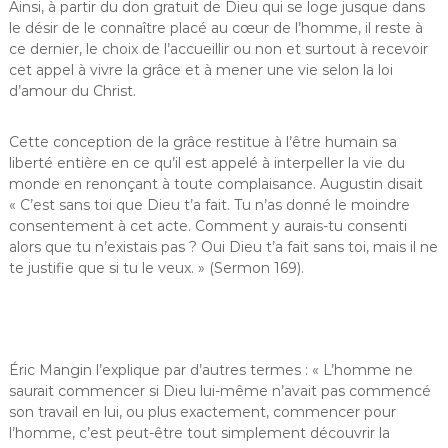
Ainsi, à partir du don gratuit de Dieu qui se loge jusque dans
le désir de le connaître placé au cœur de l’homme, il reste à
ce dernier, le choix de l’accueillir ou non et surtout à recevoir
cet appel à vivre la grâce et à mener une vie selon la loi
d’amour du Christ.
Cette conception de la grâce restitue à l’être humain sa
liberté entière en ce qu’il est appelé à interpeller la vie du
monde en renonçant à toute complaisance. Augustin disait
« C’est sans toi que Dieu t’a fait. Tu n’as donné le moindre
consentement à cet acte. Comment y aurais-tu consenti
alors que tu n’existais pas ? Oui Dieu t’a fait sans toi, mais il ne
te justifie que si tu le veux. » (Sermon 169).
Éric Mangin l’explique par d’autres termes : « L’homme ne
saurait commencer si Dieu lui-même n’avait pas commencé
son travail en lui, ou plus exactement, commencer pour
l’homme, c’est peut-être tout simplement découvrir la