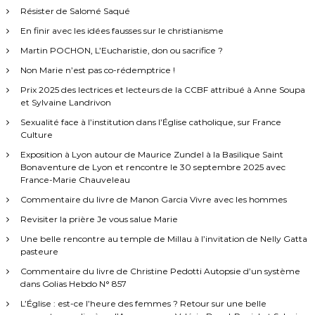
Résister de Salomé Saqué
En finir avec les idées fausses sur le christianisme
Martin POCHON, L’Eucharistie, don ou sacrifice ?
Non Marie n’est pas co-rédemptrice !
Prix 2025 des lectrices et lecteurs de la CCBF attribué à Anne Soupa
et Sylvaine Landrivon
Sexualité face à l’institution dans l’Église catholique, sur France
Culture
Exposition à Lyon autour de Maurice Zundel à la Basilique Saint
Bonaventure de Lyon et rencontre le 30 septembre 2025 avec
France-Marie Chauveleau
Commentaire du livre de Manon Garcia Vivre avec les hommes
Revisiter la prière Je vous salue Marie
Une belle rencontre au temple de Millau à l’invitation de Nelly Gatta
pasteure
Commentaire du livre de Christine Pedotti Autopsie d’un système
dans Golias Hebdo N° 857
L’Église : est-ce l’heure des femmes ? Retour sur une belle