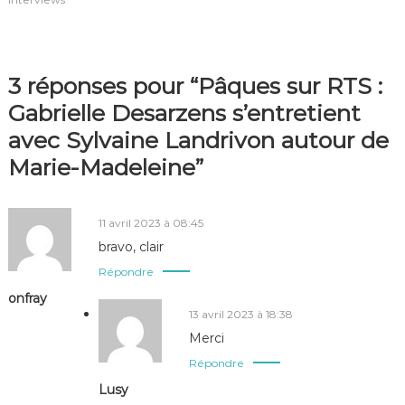
3 réponses pour “Pâques sur RTS :
Gabrielle Desarzens s’entretient
avec Sylvaine Landrivon autour de
Marie-Madeleine”
11 avril 2023 à 08:45
bravo, clair
Répondre
onfray
13 avril 2023 à 18:38
Merci
Répondre
Lusy