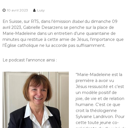
10 avril 2023
Lusy
En Suisse, sur RTS, dans l’émission
Babel
du dimanche 09
avril 2023, Gabrielle Desarzens se penche sur la place de
Marie-Madeleine dans un entretien d’une quarantaine de
minutes qui restitue à cette amie de Jésus, l’importance que
l’Église catholique ne lui accorde pas suffisamment.
Le podcast l’annonce ainsi :
“Marie-Madeleine est la
première à avoir vu
Jésus ressuscité et c’est
un modèle positif de
joie, de vie et de relation
humaine. C’est ce que
croit la théologienne
Sylvaine Landrivon. Pour
cette toute jeune co-