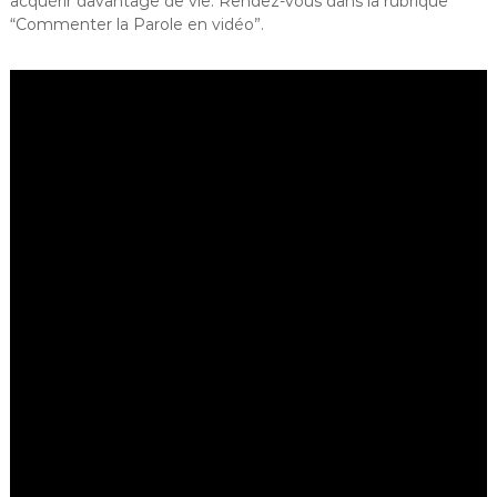
acquérir davantage de vie. Rendez-vous dans la rubrique
“Commenter la Parole en vidéo”.