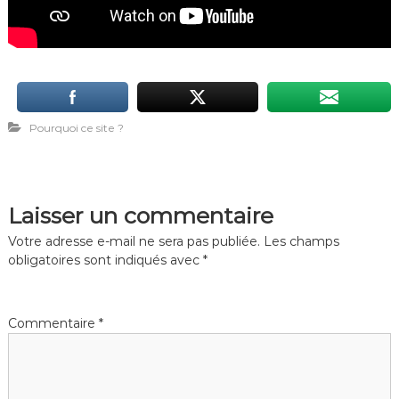
Pourquoi ce site ?
Laisser un commentaire
Votre adresse e-mail ne sera pas publiée.
Les champs
obligatoires sont indiqués avec
*
Commentaire
*