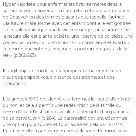
Hyper valorisée pour enfermer les futures mères dans la
sphère privée, à l’inverse, la maternité a été présentée par S
de Beauvoir en des termes glaçants que rappelle l’autrice :
« la future mère forme avec cet enfant dont elle est gonflée
un couple équivoque que la vie submerge ; prise aux rets de
la nature elle est plante et bête, une réserve de colloïdes, une
couveuse, un œuf » ; d’être humain « conscience et liberté »,
la femme enceinte est devenue un instrument passif de la
vie » (p.262-263).
Il s’agit aujourd’hui de se réapproprier la maternité selon
d’autres perspectives, à distance des attentes et des
injonctions.
Les années 1970 ont donné aux femmes la liberté d’enfanter
ou non, et cela a permis une redéfinition de la famille qui
cesse d’être « l’institution sociale qui permettait au patriarcat
de se perpétuer » (p.264). La parentalité devient désormais
une option pour toutes et tous, aidée en cela par la PMA.
L’autrice invite à penser un « corps relationnel » qui ne serait