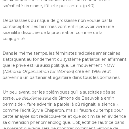
spécificité féminine, fût-elle puissante » (p.40).
Débarrassées du risque de grossesse non voulue par la
contraception, les femmes vont enfin pouvoir vivre une
sexualité dissociée de la procréation comme de la
conjugalité.
Dans le même temps, les féministes radicales américaines
s’attaquent au fondement du système patriarcal en affirmant
que le privé est lui aussi politique. Le mouvement NOW
(
National Organisation for Women
) créé en 1966 veut
parvenir à un partenariat égalitaire dans tous les domaines.
Un peu avant, par les polémiques qu’il a suscitées dès sa
sortie,
Le deuxième sexe
de Simone de Beauvoir a enfin
permis de « faire advenir la parole là où régnait le silence »,
comme l’écrit Sylvie Chaperon, mais il faudra du temps pour
cette analyse soit redécouverte et que soit mise en évidence
sa dimension phénoménologique. L’objectif de l’autrice dans
le présent ouvrage sera de montrer comment Simone de