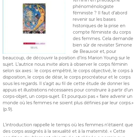
féminin en philosophe
phénoménologiste
féministe ? Il faut d’abord
revenir sur les bases
historiques de la prise en
compte féministe du corps
des femmes. Cela demande
bien sûr de revisiter Simone
de Beauvoir et, pour
beaucoup, de découvrir la position d’Iris Marion Young sur le
sujet. L’autrice nous invite alors à observer le corps féminin
selon six axes : le corps empêtré, le corps objectivé, le corps à
disposition, le corps de désir, le corps procréateur et le corps
sous les regards. Il s’agit au fil de cette étude de donner les
appuis et illustrations nécessaires pour construire à partir d’un
corps-objet, un corps-sujet. Et pourquoi pas « faire advenir un
monde où les femmes ne soient plus définies par leur corps.»
(p.9).
L’introduction rappelle le temps où les femmes n’étaient que
des corps assignés à la sexualité et à la maternité. « Cette