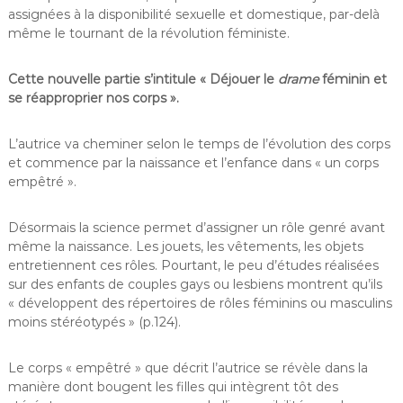
assignées à la disponibilité sexuelle et domestique, par-delà
même le tournant de la révolution féministe.
Cette nouvelle partie s’intitule « Déjouer le
drame
féminin et
se réapproprier nos corps ».
L’autrice va cheminer selon le temps de l’évolution des corps
et commence par la naissance et l’enfance dans « un corps
empêtré ».
Désormais la science permet d’assigner un rôle genré avant
même la naissance. Les jouets, les vêtements, les objets
entretiennent ces rôles. Pourtant, le peu d’études réalisées
sur des enfants de couples gays ou lesbiens montrent qu’ils
« développent des répertoires de rôles féminins ou masculins
moins stéréotypés » (p.124).
Le corps « empêtré » que décrit l’autrice se révèle dans la
manière dont bougent les filles qui intègrent tôt des