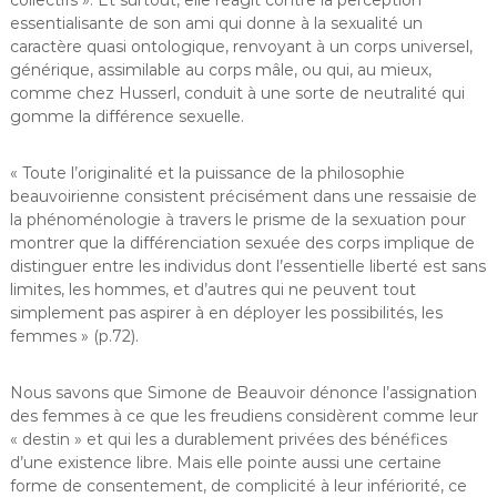
collectifs ». Et surtout, elle réagit contre la perception
essentialisante de son ami qui donne à la sexualité un
caractère quasi ontologique, renvoyant à un corps universel,
générique, assimilable au corps mâle, ou qui, au mieux,
comme chez Husserl, conduit à une sorte de neutralité qui
gomme la différence sexuelle.
« Toute l’originalité et la puissance de la philosophie
beauvoirienne consistent précisément dans une ressaisie de
la phénoménologie à travers le prisme de la sexuation pour
montrer que la différenciation sexuée des corps implique de
distinguer entre les individus dont l’essentielle liberté est sans
limites, les hommes, et d’autres qui ne peuvent tout
simplement pas aspirer à en déployer les possibilités, les
femmes » (p.72).
Nous savons que Simone de Beauvoir dénonce l’assignation
des femmes à ce que les freudiens considèrent comme leur
« destin » et qui les a durablement privées des bénéfices
d’une existence libre. Mais elle pointe aussi une certaine
forme de consentement, de complicité à leur infériorité, ce