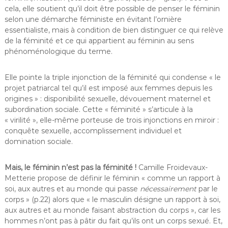
cela, elle soutient qu’il doit être possible de penser le féminin
selon une démarche féministe en évitant l’ornière
essentialiste, mais à condition de bien distinguer ce qui relève
de la féminité et ce qui appartient au féminin au sens
phénoménologique du terme.
Elle pointe la triple injonction de la féminité qui condense « le
projet patriarcal tel qu’il est imposé aux femmes depuis les
origines » : disponibilité sexuelle, dévouement maternel et
subordination sociale. Cette « féminité » s’articule à la
« virilité », elle-même porteuse de trois injonctions en miroir :
conquête sexuelle, accomplissement individuel et
domination sociale.
Mais, le féminin n’est pas la féminité !
Camille Froidevaux-
Metterie propose de définir le féminin « comme un rapport à
soi, aux autres et au monde qui passe
nécessairement
par le
corps » (p.22) alors que « le masculin désigne un rapport à soi,
aux autres et au monde faisant abstraction du corps », car les
hommes n’ont pas à pâtir du fait qu’ils ont un corps sexué. Et,