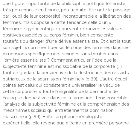
une figure importante de la philosophie politique féministe,
très peu connue en France, peu traduite. Elle note le passage
par l’oubli de leur corporéité, incontournable à la libération des
femmes, mais oppose à cette tendance celle d’un «
féminisme gynocentrique » qui veut retrouver les valeurs
positives associées au corps féminin, bien consciente
toutefois du danger d’une dérive essentialiste. Et c’est là tout
son sujet : « comment penser le corps des femmes dans ses
dimensions spécifiquement sexuées sans tomber dans
l’ornière essentialiste ? Comment articuler l’idée que la
subjectivité féminine est indissociable de la corporéité (…)
tout en gardant la perspective de la destruction des ressorts
patriarcaux de la soumission féminine » (p.89). L’autre écueil
pointé est celui qui consisterait à universaliser le vécu de
cette corporéité. « Toute l’originalité de la démarche de
Young se donne à voir dans cette ambition : tenir ensemble
l’analyse de la subjectivité féminine et la compréhension des
mécanismes sociaux qui entretiennent la domination
masculine » (p 99). Enfin, en phénoménologiste
expérientielle, elle revendique d’écrire en première personne.