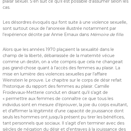
plaisir sexuel. S’en suit ce qu’il est possible d’assumer selon les
cas.
Les désordres évoqués qui font suite à une violence sexuelle,
sont surtout ceux de l’anorexie illustrée notamment par
l’expérience décrite par Annie Ernaux dans
Mémoire de fille
.
Alors que les années 1970 plaçaient la sexualité dans le
champ de la liberté, débarrassée de la maternité vécue
comme un destin, on a vite compris que cela ne changeait
pas grand-chose quant à l’accès des femmes au plaisir. La
mise en lumière des violences sexuelles par l’affaire
Weinstein le prouve. Le chapitre sur le corps de désir refait
l’historique du rapport des femmes au plaisir. Camille
Froidevaux-Metterie conclut en disant qu’il s’agit de
« permettre aux femmes de connaître ce que tous les
individus sont en mesure d’éprouver, la joie du corps exultant,
et d’affirmer la légitimité d’une capacité de jouissance dont
seuls les hommes ont jusqu’à présent pu tirer les bénéfices,
tant personnels que sociaux. Il s’agit d’en terminer avec des
siècles de négation du désir et d’entraves à la jouissance des