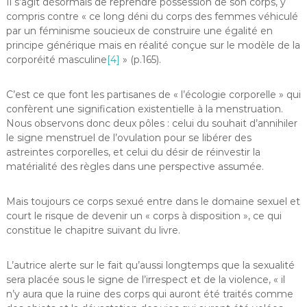
Il s’agit désormais de reprendre possession de son corps, y
compris contre « ce long déni du corps des femmes véhiculé
par un féminisme soucieux de construire une égalité en
principe générique mais en réalité conçue sur le modèle de la
corporéité masculine
[4]
» (p.165).
C’est ce que font les partisanes de « l’écologie corporelle » qui
confèrent une signification existentielle à la menstruation.
Nous observons donc deux pôles : celui du souhait d’annihiler
le signe menstruel de l’ovulation pour se libérer des
astreintes corporelles, et celui du désir de réinvestir la
matérialité des règles dans une perspective assumée.
Mais toujours ce corps sexué entre dans le domaine sexuel et
court le risque de devenir un « corps à disposition », ce qui
constitue le chapitre suivant du livre.
L’autrice alerte sur le fait qu’aussi longtemps que la sexualité
sera placée sous le signe de l’irrespect et de la violence, « il
n’y aura que la ruine des corps qui auront été traités comme