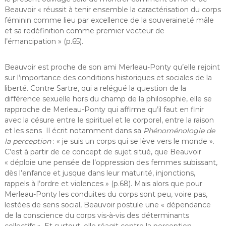
Beauvoir « réussit à tenir ensemble la caractérisation du corps
féminin comme lieu par excellence de la souveraineté mâle
et sa redéfinition comme premier vecteur de
l’émancipation » (p.65).
Beauvoir est proche de son ami Merleau-Ponty qu’elle rejoint
sur l’importance des conditions historiques et sociales de la
liberté. Contre Sartre, qui a relégué la question de la
différence sexuelle hors du champ de la philosophie, elle se
rapproche de Merleau-Ponty qui affirme qu’il faut en finir
avec la césure entre le spirituel et le corporel, entre la raison
et les sens Il écrit notamment dans sa
Phénoménologie de
la perception
: « je suis un corps qui se lève vers le monde ».
C’est à partir de ce concept de sujet situé, que Beauvoir
« déploie une pensée de l’oppression des femmes subissant,
dès l’enfance et jusque dans leur maturité, injonctions,
rappels à l’ordre et violences » (p.68). Mais alors que pour
Merleau-Ponty les conduites du corps sont peu, voire pas,
lestées de sens social, Beauvoir postule une « dépendance
de la conscience du corps vis-à-vis des déterminants