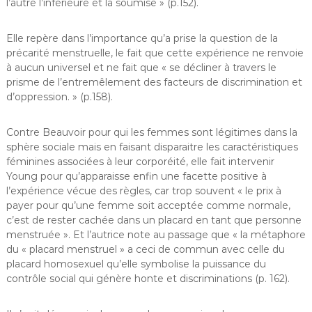
l’autre l’inférieure et la soumise » (p.152).
Elle repère dans l’importance qu’a prise la question de la
précarité menstruelle, le fait que cette expérience ne renvoie
à aucun universel et ne fait que « se décliner à travers le
prisme de l’entremêlement des facteurs de discrimination et
d’oppression. » (p.158).
Contre Beauvoir pour qui les femmes sont légitimes dans la
sphère sociale mais en faisant disparaitre les caractéristiques
féminines associées à leur corporéité, elle fait intervenir
Young pour qu’apparaisse enfin une facette positive à
l’expérience vécue des règles, car trop souvent « le prix à
payer pour qu’une femme soit acceptée comme normale,
c’est de rester cachée dans un placard en tant que personne
menstruée ». Et l’autrice note au passage que « la métaphore
du « placard menstruel » a ceci de commun avec celle du
placard homosexuel qu’elle symbolise la puissance du
contrôle social qui génère honte et discriminations (p. 162).