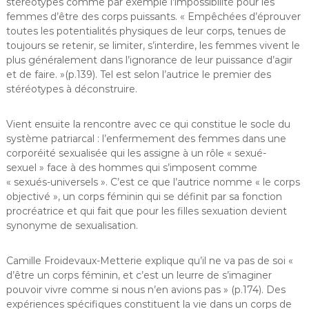
stéréotypes comme par exemple l’impossibilité pour les
femmes d’être des corps puissants. « Empêchées d’éprouver
toutes les potentialités physiques de leur corps, tenues de
toujours se retenir, se limiter, s’interdire, les femmes vivent le
plus généralement dans l’ignorance de leur puissance d’agir
et de faire. »(p.139). Tel est selon l’autrice le premier des
stéréotypes à déconstruire.
Vient ensuite la rencontre avec ce qui constitue le socle du
système patriarcal : l’enfermement des femmes dans une
corporéité sexualisée qui les assigne à un rôle « sexué-
sexuel » face à des hommes qui s’imposent comme
« sexués-universels ». C’est ce que l’autrice nomme « le corps
objectivé », un corps féminin qui se définit par sa fonction
procréatrice et qui fait que pour les filles sexuation devient
synonyme de sexualisation.
Camille Froidevaux-Metterie explique qu’il ne va pas de soi «
d’être un corps féminin, et c’est un leurre de s’imaginer
pouvoir vivre comme si nous n’en avions pas » (p.174). Des
expériences spécifiques constituent la vie dans un corps de