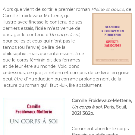
Alors que vient de sortir le premier roman
Pleine et douce
,
de
Camille Froidevaux-Metterie, qui
illustre avec finesse le contenu de ses
derniers essais, l’idée m’est venue de
partager le contenu d’
Un corps à soi
,
pour celles et ceux qui n’ont pas le
temps (ou l’envie) de lire de la
philosophie, mais qui s’intéressent à ce
que le corps féminin dit des femmes
et de leur être au monde. Voici donc
ci-dessous, ce que j’ai retenu et compris de ce livre, en guise
peut-être d’introduction ou comme prolongement de la
lecture du roman qu’il faut -lui-, lire absolument.
Camille Froidevaux-Metterie,
Un corps à soi
, Paris, Seuil,
2021 382p.
Comment aborder le corps