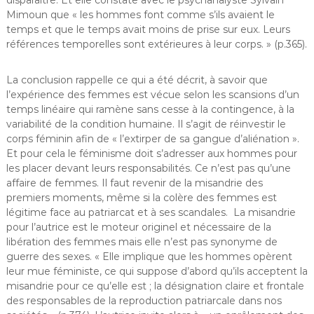
disparaître. Et elle constate avec le psychanalyste Sylvain
Mimoun que « les hommes font comme s’ils avaient le
temps et que le temps avait moins de prise sur eux. Leurs
références temporelles sont extérieures à leur corps. » (p.365).
La conclusion rappelle ce qui a été décrit, à savoir que
l’expérience des femmes est vécue selon les scansions d’un
temps linéaire qui ramène sans cesse à la contingence, à la
variabilité de la condition humaine. Il s’agit de réinvestir le
corps féminin afin de « l’extirper de sa gangue d’aliénation ».
Et pour cela le féminisme doit s’adresser aux hommes pour
les placer devant leurs responsabilités. Ce n’est pas qu’une
affaire de femmes. Il faut revenir de la misandrie des
premiers moments, même si la colère des femmes est
légitime face au patriarcat et à ses scandales. La misandrie
pour l’autrice est le moteur originel et nécessaire de la
libération des femmes mais elle n’est pas synonyme de
guerre des sexes. « Elle implique que les hommes opèrent
leur mue féministe, ce qui suppose d’abord qu’ils acceptent la
misandrie pour ce qu’elle est ; la désignation claire et frontale
des responsables de la reproduction patriarcale dans nos