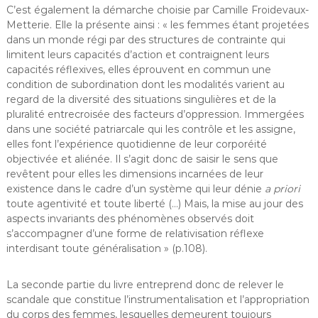
C’est également la démarche choisie par Camille Froidevaux-
Metterie. Elle la présente ainsi : « les femmes étant projetées
dans un monde régi par des structures de contrainte qui
limitent leurs capacités d’action et contraignent leurs
capacités réflexives, elles éprouvent en commun une
condition de subordination dont les modalités varient au
regard de la diversité des situations singulières et de la
pluralité entrecroisée des facteurs d’oppression. Immergées
dans une société patriarcale qui les contrôle et les assigne,
elles font l’expérience quotidienne de leur corporéité
objectivée et aliénée. Il s’agit donc de saisir le sens que
revêtent pour elles les dimensions incarnées de leur
existence dans le cadre d’un système qui leur dénie
a priori
toute agentivité et toute liberté (…) Mais, la mise au jour des
aspects invariants des phénomènes observés doit
s’accompagner d’une forme de relativisation réflexe
interdisant toute généralisation » (p.108).
La seconde partie du livre entreprend donc de relever le
scandale que constitue l’instrumentalisation et l’appropriation
du corps des femmes, lesquelles demeurent toujours