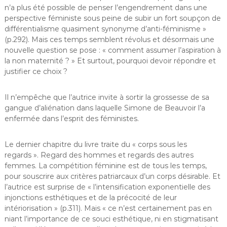
n’a plus été possible de penser l’engendrement dans une
perspective féministe sous peine de subir un fort soupçon de
différentialisme quasiment synonyme d’anti-féminisme »
(p.292). Mais ces temps semblent révolus et désormais une
nouvelle question se pose : « comment assumer l’aspiration à
la non maternité ? » Et surtout, pourquoi devoir répondre et
justifier ce choix ?
Il n’empêche que l’autrice invite à sortir la grossesse de sa
gangue d’aliénation dans laquelle Simone de Beauvoir l’a
enfermée dans l’esprit des féministes.
Le dernier chapitre du livre traite du « corps sous les
regards ». Regard des hommes et regards des autres
femmes. La compétition féminine est de tous les temps,
pour souscrire aux critères patriarcaux d’un corps désirable. Et
l’autrice est surprise de « l’intensification exponentielle des
injonctions esthétiques et de la précocité de leur
intériorisation » (p.311). Mais « ce n’est certainement pas en
niant l’importance de ce souci esthétique, ni en stigmatisant