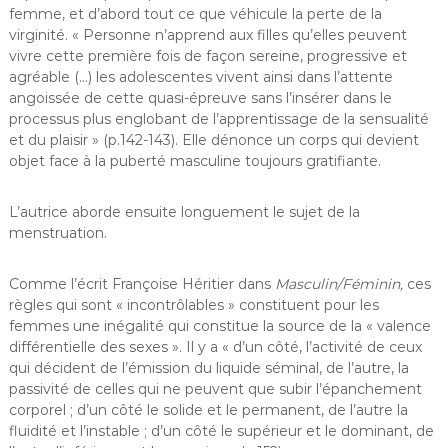
femme, et d’abord tout ce que véhicule la perte de la
virginité. « Personne n’apprend aux filles qu’elles peuvent
vivre cette première fois de façon sereine, progressive et
agréable (…) les adolescentes vivent ainsi dans l’attente
angoissée de cette quasi-épreuve sans l’insérer dans le
processus plus englobant de l’apprentissage de la sensualité
et du plaisir » (p.142-143). Elle dénonce un corps qui devient
objet face à la puberté masculine toujours gratifiante.
L’autrice aborde ensuite longuement le sujet de la
menstruation.
Comme l’écrit Françoise Héritier dans
Masculin/Féminin,
ces
règles qui sont « incontrôlables » constituent pour les
femmes une inégalité qui constitue la source de la « valence
différentielle des sexes ». Il y a « d’un côté, l’activité de ceux
qui décident de l’émission du liquide séminal, de l’autre, la
passivité de celles qui ne peuvent que subir l’épanchement
corporel ; d’un côté le solide et le permanent, de l’autre la
fluidité et l’instable ; d’un côté le supérieur et le dominant, de