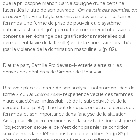
que la philosophe Manon Garcia souligne d’une certaine
façon dès le titre de son ouvrage :
On ne naît pas soumise, on
le devient
[1]
. En effet, la soumission devient chez certaines
femmes, une forme de prise de pouvoir et le système
patriarcal est si fort qu’il permet de combiner « l’obéissance
consentie (en échange des gratifications matérielles qui
permettent la vie de la famille) et de la soumission arrachée
(par la violence de la domination masculine) » (p. 82).
D’autre part, Camille Froidevaux-Metterie alerte sur les
dérives des héritières de Simone de Beauvoir.
Beauvoir place au cœur de son analyse –notamment dans le
tome 2 du
Deuxième sexe
– l’expérience vécue des femmes
« que caractérise l’indissolubilité de la subjectivité et de la
corporéité. » (p. 82). Il ne faut donc pas omettre le corps des
femmes, et son importance dans l’analyse de la situation.
Ainsi, pour elle, « en terminer avec la servitude domestique et
l’objectivation sexuelle, ce n’est donc pas nier sa condition
sexuée, mais la redéfinir sous l’angle de la liberté » (p.82). Il