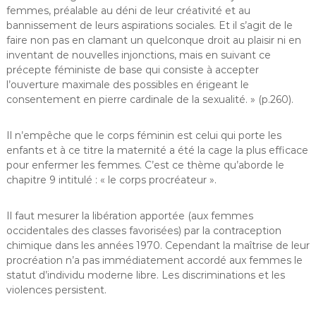
femmes, préalable au déni de leur créativité et au
bannissement de leurs aspirations sociales. Et il s’agit de le
faire non pas en clamant un quelconque droit au plaisir ni en
inventant de nouvelles injonctions, mais en suivant ce
précepte féministe de base qui consiste à accepter
l’ouverture maximale des possibles en érigeant le
consentement en pierre cardinale de la sexualité. » (p.260).
Il n’empêche que le corps féminin est celui qui porte les
enfants et à ce titre la maternité a été la cage la plus efficace
pour enfermer les femmes. C’est ce thème qu’aborde le
chapitre 9 intitulé : « le corps procréateur ».
Il faut mesurer la libération apportée (aux femmes
occidentales des classes favorisées) par la contraception
chimique dans les années 1970. Cependant la maîtrise de leur
procréation n’a pas immédiatement accordé aux femmes le
statut d’individu moderne libre. Les discriminations et les
violences persistent.