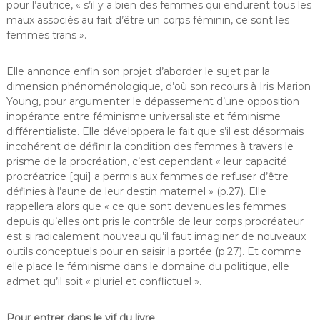
pour l’autrice, « s’il y a bien des femmes qui endurent tous les
maux associés au fait d’être un corps féminin, ce sont les
femmes trans ».
Elle annonce enfin son projet d’aborder le sujet par la
dimension phénoménologique, d’où son recours à Iris Marion
Young, pour argumenter le dépassement d’une opposition
inopérante entre féminisme universaliste et féminisme
différentialiste. Elle développera le fait que s’il est désormais
incohérent de définir la condition des femmes à travers le
prisme de la procréation, c’est cependant « leur capacité
procréatrice [qui] a permis aux femmes de refuser d’être
définies à l’aune de leur destin maternel » (p.27). Elle
rappellera alors que « ce que sont devenues les femmes
depuis qu’elles ont pris le contrôle de leur corps procréateur
est si radicalement nouveau qu’il faut imaginer de nouveaux
outils conceptuels pour en saisir la portée (p.27). Et comme
elle place le féminisme dans le domaine du politique, elle
admet qu’il soit « pluriel et conflictuel ».
Pour entrer dans le vif du livre