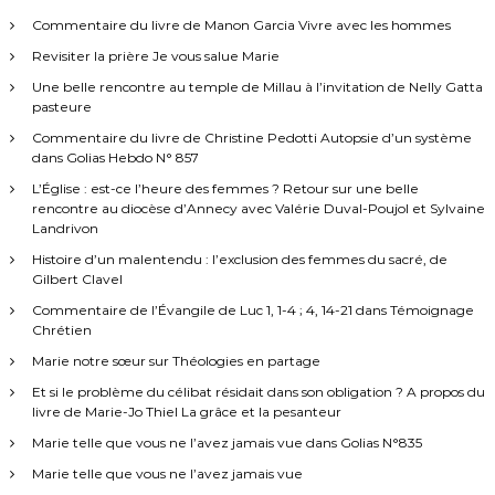
Commentaire du livre de Manon Garcia Vivre avec les hommes
Revisiter la prière Je vous salue Marie
Une belle rencontre au temple de Millau à l’invitation de Nelly Gatta
pasteure
Commentaire du livre de Christine Pedotti Autopsie d’un système
dans Golias Hebdo N° 857
L’Église : est-ce l’heure des femmes ? Retour sur une belle
rencontre au diocèse d’Annecy avec Valérie Duval-Poujol et Sylvaine
Landrivon
Histoire d’un malentendu : l’exclusion des femmes du sacré, de
Gilbert Clavel
Commentaire de l’Évangile de Luc 1, 1-4 ; 4, 14-21 dans Témoignage
Chrétien
Marie notre sœur sur Théologies en partage
Et si le problème du célibat résidait dans son obligation ? A propos du
livre de Marie-Jo Thiel La grâce et la pesanteur
Marie telle que vous ne l’avez jamais vue dans Golias N°835
Marie telle que vous ne l’avez jamais vue