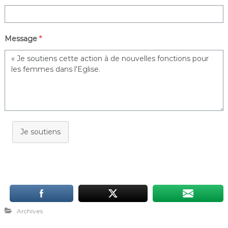
Message
*
Je soutiens
Archives