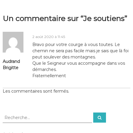
Un commentaire sur “Je soutiens”
2 août 2020 à 11:45
Bravo pour votre courge à vous toutes. Le
chemin ne sera pas facile mais je sais que là foi
peut soulever des montagnes.
Audrand
Que le Seigneur vous accompagne dans vos
Brigitte
démarches.
Fraternellement
Les commentaires sont fermés.
R
R
e
e
c
c
h
e