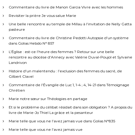
Commentaire du livre de Manon Garcia Vivre avec les hommes
Revisiter la prière Je vous salue Marie
Une belle rencontre au temple de Millau à l’invitation de Nelly Gatta
pasteure
Commentaire du livre de Christine Pedotti Autopsie d’un système
dans Golias Hebdo N° 857
L’Église : est-ce l’heure des femmes ? Retour sur une belle
rencontre au diocèse d’Annecy avec Valérie Duval-Poujol et Sylvaine
Landrivon
Histoire d’un malentendu : l’exclusion des femmes du sacré, de
Gilbert Clavel
Commentaire de l’Évangile de Luc 1, 1-4 ; 4, 14-21 dans Témoignage
Chrétien
Marie notre sœur sur Théologies en partage
Et si le problème du célibat résidait dans son obligation ? A propos du
livre de Marie-Jo Thiel La grâce et la pesanteur
Marie telle que vous ne l’avez jamais vue dans Golias N°835
Marie telle que vous ne l’avez jamais vue