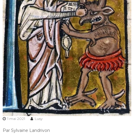
1 mai 2021
Lusy
Par Sylvaine Landrivon