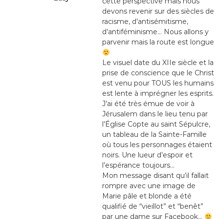
cette perspective mais nous
devons revenir sur des siècles de
racisme, d’antisémitisme,
d’antiféminisme… Nous allons y
parvenir mais la route est longue
Le visuel date du XIIe siècle et la
prise de conscience que le Christ
est venu pour TOUS les humains
est lente à imprégner les esprits.
J’ai été très émue de voir à
Jérusalem dans le lieu tenu par
l’Église Copte au saint Sépulcre,
un tableau de la Sainte-Famille
où tous les personnages étaient
noirs. Une lueur d’espoir et
l’espérance toujours…
Mon message disant qu’il fallait
rompre avec une image de
Marie pâle et blonde a été
qualifié de “vieillot” et “benêt”
par une dame sur Facebook…