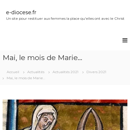
A
l
e-diocese.fr
l
Un site pour restituer aux femmes la place qu'elles ont avec le Christ
e
r
a
u
c
o
Mai, le mois de Marie…
n
t
e
Accueil
Actualités
Actualités 2021
Divers 2021
n
Mai, le mois de Marie…
u