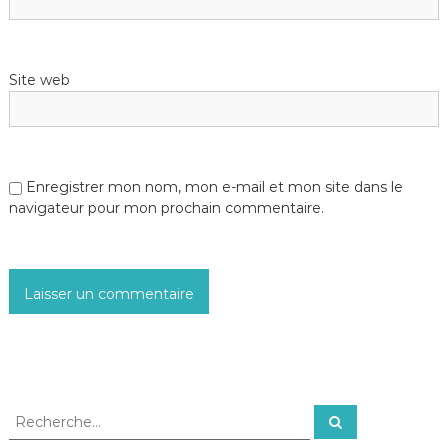
Site web
Enregistrer mon nom, mon e-mail et mon site dans le
navigateur pour mon prochain commentaire.
R
R
e
e
c