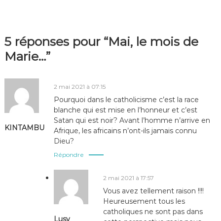
5 réponses pour “Mai, le mois de
Marie…”
2 mai 2021 à 07:15
Pourquoi dans le catholicisme c’est la race
blanche qui est mise en l’honneur et c’est
Satan qui est noir? Avant l’homme n’arrive en
KINTAMBU
Afrique, les africains n’ont-ils jamais connu
Dieu?
Répondre
2 mai 2021 à 17:57
Vous avez tellement raison !!!!
Heureusement tous les
catholiques ne sont pas dans
Lusy