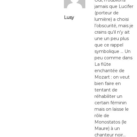
Oui, n’oublions
jamais que Lucifer
(porteur de
Lusy
lumière) a choisi
l’obscurité, mais je
crains qu’il n’y ait
une un peu plus
que ce rappel
symbolique … Un
peu comme dans
La flûte
enchantée de
Mozart : on veut
bien faire en
tentant de
réhabiliter un
certain féminin
mais on laisse le
rôle de
Monostatos (le
Maure) à un
chanteur noir…