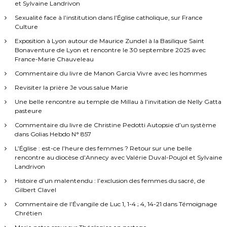
et Sylvaine Landrivon
Sexualité face à l’institution dans l’Église catholique, sur France
Culture
Exposition à Lyon autour de Maurice Zundel à la Basilique Saint
Bonaventure de Lyon et rencontre le 30 septembre 2025 avec
France-Marie Chauveleau
Commentaire du livre de Manon Garcia Vivre avec les hommes
Revisiter la prière Je vous salue Marie
Une belle rencontre au temple de Millau à l’invitation de Nelly Gatta
pasteure
Commentaire du livre de Christine Pedotti Autopsie d’un système
dans Golias Hebdo N° 857
L’Église : est-ce l’heure des femmes ? Retour sur une belle
rencontre au diocèse d’Annecy avec Valérie Duval-Poujol et Sylvaine
Landrivon
Histoire d’un malentendu : l’exclusion des femmes du sacré, de
Gilbert Clavel
Commentaire de l’Évangile de Luc 1, 1-4 ; 4, 14-21 dans Témoignage
Chrétien