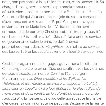
nous, non pas abolir la loi qu’elle transmet, mais l’accomplir. Sa
charge d’enseignement semble primordiale pour ne pas
désunir. Vient ensuite la mention de l’office de sanctification.
Celui ou celle qui veut annoncer la joie du salut a conscience
d’avoir reçu cette mission de l’Esprit. Chaque « envoyé »
devient comme Marie lors de la Visitation : tellement
enthousiaste de porter le Christ en soi, qu’Il interagit aussitôt
en chaque « Élisabeth » saluée. Jésus éclaire enfin le service
de gouvernance selon le principe déjà énoncé
prophétiquement dans le
Magnificat
: se mettre au service
des faibles, libérer les captifs et rendre la liberté aux opprimés.
C’est un programme qui engage : gouverner à la suite du
Christ exige de croire en un Dieu qui souffre avec les victimes
de tous les excès du monde. Comme l’écrit Jürgen
Moltmann dans
Le Dieu crucifié
,
« si les Églises, les
théologies et les manières de croire en appellent à Lui […],
alors elles en appellent […] à leur libérateur le plus radical du
mensonge et de la vanité, de la volonté de puissance et de
l’angoisse
*
»
. En ce sens, celui ou celle qui accepte la charge
d’encadrer sa communauté ne peut pas s’extraire de la réalité