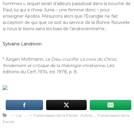
hommes », lequel serait d’ailleurs paradoxal dans la bouche de
Paul, lui qui a choisi Junia – une femme donc – pour
enseigner Apollos. Mesurons alors que l’Évangile ne fait
acception de qui que ce soit au service de la Bonne Nouvelle
si nous le lisons sans les biais de l’androcentrisme…
Sylvaine Landrivon
* Jürgen Moltmann,
Le Dieu crucifié. La croix du Christ,
fondement et critique de la théologie chrétienne
, Les
éditions du Cerf, 1974, éd. 1978, p. 8.
,
,
--> Luc...
--> Transmission de la Parole : Autres...
Transmission de la
Parole