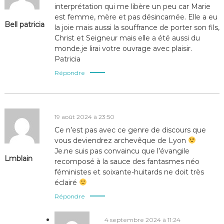
interprétation qui me libère un peu car Marie
est femme, mère et pas désincarnée. Elle a eu
Bell patricia
la joie mais aussi la souffrance de porter son fils,
Christ et Seigneur mais elle a été aussi du
monde.je lirai votre ouvrage avec plaisir.
Patricia
Répondre
19 août 2024 à 23:50
Ce n’est pas avec ce genre de discours que
vous deviendrez archevêque de Lyon
Je.ne suis pas convaincu que l’évangile
Lmblain
recomposé à la sauce des fantasmes néo
féministes et soixante-huitards ne doit très
éclairé
Répondre
4 septembre 2024 à 11:24