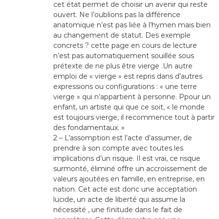
cet état permet de choisir un avenir qui reste
ouvert. Ne l’oublions pas la différence
anatomique n’est pas liée à l’hymen mais bien
au changement de statut. Des exemple
concrets ? cette page en cours de lecture
n’est pas automatiquement souillée sous
prétexte de ne plus être vierge .Un autre
emploi de « vierge » est repris dans d’autres
expressions ou configurations : « une terre
vierge » qui n’appartient à personne. Ppour un
enfant, un artiste qui que ce soit, « le monde
est toujours vierge, il recommence tout à partir
des fondamentaux. »
2 – L’assomption est l’acte d’assumer, de
prendre à son compte avec toutes les
implications d’un risque. Il est vrai, ce risque
surmonté, éliminé offre un accroissement de
valeurs ajoutées en famille, en entreprise, en
nation. Cet acte est donc une acceptation
lucide, un acte de liberté qui assume la
nécessité , une finitude dans le fait de