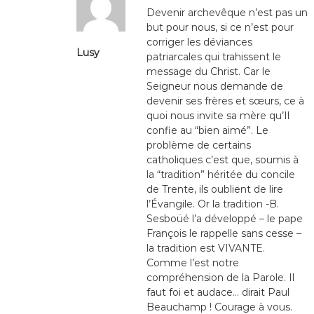
Devenir archevêque n’est pas un
but pour nous, si ce n’est pour
corriger les déviances
Lusy
patriarcales qui trahissent le
message du Christ. Car le
Seigneur nous demande de
devenir ses frères et sœurs, ce à
quoi nous invite sa mère qu’Il
confie au “bien aimé”. Le
problème de certains
catholiques c’est que, soumis à
la “tradition” héritée du concile
de Trente, ils oublient de lire
l’Évangile. Or la tradition -B.
Sesboüé l’a développé – le pape
François le rappelle sans cesse –
la tradition est VIVANTE.
Comme l’est notre
compréhension de la Parole. Il
faut foi et audace… dirait Paul
Beauchamp ! Courage à vous.