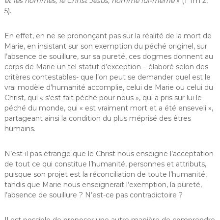
et les hommes, le Christ Jésus, homme lui-même
» (1 Tm 2,
5).
En effet, en ne se prononçant pas sur la réalité de la mort de
Marie, en insistant sur son exemption du péché originel, sur
l’absence de souillure, sur sa pureté, ces dogmes donnent au
corps de Marie un tel statut d’exception – élaboré selon des
critères contestables- que l’on peut se demander quel est le
vrai modèle d’humanité accomplie, celui de Marie ou celui du
Christ, qui « s’est fait péché pour nous », qui a pris sur lui le
péché du monde, qui « est vraiment mort et a été enseveli »,
partageant ainsi la condition du plus méprisé des êtres
humains.
N’est-il pas étrange que le Christ nous enseigne l’acceptation
de tout ce qui constitue l’humanité, personnes et attributs,
puisque son projet est la réconciliation de toute l’humanité,
tandis que Marie nous enseignerait l’exemption, la pureté,
l’absence de souillure ? N’est-ce pas contradictoire ?
Il est possible de proposer une autre manière de comprendre