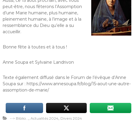
Aussi, ce 15 août prochain, avec vous
peut-être, nous fêterons l’Assomption
d’une Marie humaine, plus humaine,
pleinement humaine, à l’image et à la
ressemblance du Dieu qu’elle a su
accueillir.
Bonne fête à toutes et à tous !
Anne Soupa et Sylvaine Landrivon
Texte également diffusé dans le Forum de l’évêque d’Anne
Soupa sur : https://www.annesoupa.fr/blog/15-aout-une-autre-
assomption-de-marie/
,
,
--> Biblio...
Actualités 2024
Divers 2024