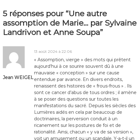
5 réponses pour “Une autre
assomption de Marie… par Sylvaine
Landrivon et Anne Soupa”
13 août 2024 à 22:06
« Assomption, vierge » des mots qui prêtent
aujourd’hui à ce sourire souvent dû à une
mauvaise « conception » sur une cause
Jean WEIGEL
entendue par avance. En divers endroits,
renaissent des histoires de « frous-frous » . Ils
sont ce cancer d’abus de tous ordres ; il amène
à se poser des questions sur toutes les
manifestations du sacré. Depuis les siècles des
Lumières aidés en cela par beaucoup de
doctrinaires, la perversion conduit à un
ricanement sur les postures de foi et de
rationalité. Ainsi, chacun « y va de sa version »,
voit un amusement ou un scandale. Y-a-t-il un