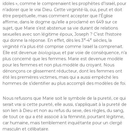
idoles », comme le comprenaient les prophètes d’Israël, pour
n’adorer que le vrai Dieu. Cette virginité-là, oui, peut et doit
être perpétuelle, mais comment accepter que l’Église
affirme, dans le dogme qu’elle a proclamé en 649 sur ce
sujet, que Marie s’est abstenue sa vie durant de relations
sexuelles avec son légitime époux, Joseph ? C’est l’histoire
e
e
qui donne la réponse. En effet, dès les 3
-4
siècles, la
virginité n’a plus été comprise comme Israël la comprenait.
Elle est devenue
biologique
, et par voie de conséquence, n’a
plus concerné que les femmes. Marie est devenue modèle
pour les femmes et non plus modèle du croyant. Nous
dénonçons ce glissement réducteur, dont les femmes ont
été les premières victimes, mais qui a aussi empêché les
hommes de s’identifier au plus accompli des modèles de foi.
Nous refusons que Marie soit le symbole de la pureté, ce qui
serait vrai si cette pureté, elle aussi, s’appliquait à la pureté de
son lien à Dieu et non au refus du sexe, des règles, du sang,
de tout ce qui a été associé à la féminité, pourtant légitime,
car humaine, mais terriblement inquiétante pour un clergé
masculin et célibataire.