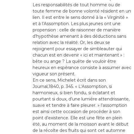
Les responsabilités de tout homme ou de
toute femme de bonne volonté résident en un
lien. Il est entre le sens donné à la « Virginité »
et à l’Assomption. Les plus jeunes ont une
propension : celle de raisonner de manière
d’hypothèse amenant à des déductions sans
relation avec la réalité. Or, les deux se
rejoignent pour essayer de simbleauter qui
chacun est en devenir « ici et maintenant » :
bête ou ange ? La quête de vouloir être
heureux en espérance consiste à assumer avec
vigueur son présent.
En ce sens, Michelet écrit dans son
Journal,1840, p. 345. « L’Assomption, si
harmonieux, si bien fondu, si éclatant et
pourtant si doux, d’une lumière attendrissante,
suave et tendre à faire pleurer. » l’assomption
est ainsi cette occasion de procéder à son
point d’existence. Elle est une fête en plein
été, au moment de la moisson avant le début
de la récolte des fruits qui sont cet automne