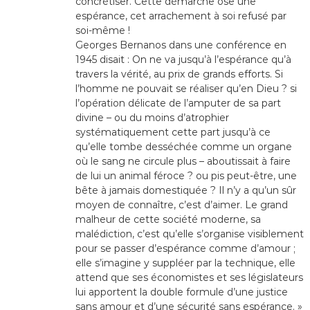
concrétiser. Cette démarche ose une
espérance, cet arrachement à soi refusé par
soi-même !
Georges Bernanos dans une conférence en
1945 disait : On ne va jusqu’à l’espérance qu’à
travers la vérité, au prix de grands efforts. Si
l’homme ne pouvait se réaliser qu’en Dieu ? si
l’opération délicate de l’amputer de sa part
divine – ou du moins d’atrophier
systématiquement cette part jusqu’à ce
qu’elle tombe desséchée comme un organe
où le sang ne circule plus – aboutissait à faire
de lui un animal féroce ? ou pis peut-être, une
bête à jamais domestiquée ? Il n’y a qu’un sûr
moyen de connaître, c’est d’aimer. Le grand
malheur de cette société moderne, sa
malédiction, c’est qu’elle s’organise visiblement
pour se passer d’espérance comme d’amour ;
elle s’imagine y suppléer par la technique, elle
attend que ses économistes et ses législateurs
lui apportent la double formule d’une justice
sans amour et d’une sécurité sans espérance. »