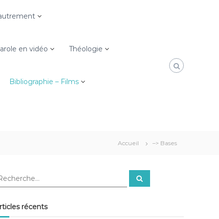
e autrement
role en vidéo
Théologie
Bibliographie – Films
Accueil
–> Bases
R
e
c
h
e
rticles récents
r
c