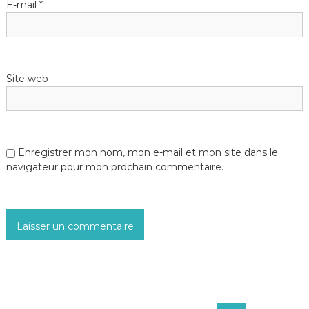
E-mail
*
Site web
Enregistrer mon nom, mon e-mail et mon site dans le
navigateur pour mon prochain commentaire.
R