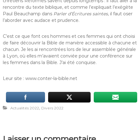
chrétiens Réformés savent depuis longtemps : il faut aller à la
rencontre du texte biblique, et comme l’expliquait l’exégète
Paul Beauchamp dans
Parler d’Écritures saintes
, il faut oser
l’aborder avec audace et prudence.
C’est ce que font ces hommes et ces femmes qui ont choisi
de faire découvrir la Bible de manière accessible à chacune et
chacun. Je les ai rencontrées lors de leur assemblée générale
à Lyon, où elles m’avaient conviée pour une conférence sur
les femmes dans la Bible. J’ai été conquise.
Leur site : www.conter-la-bible.net
,
Actualités 2022
Divers 2022
Laisser un commentaire