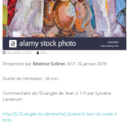
23 juillet 2020
Ellu
Présentée par
Béatrice Soltner
, RCF, 16 janvier 2019.
Durée de l’émission : 25 mn.
Commentaire de l’Évangile de Jean 2, 1-11 par Sylvaine
Landrivon
http://[L’Évangile du dimanche] Quand le bon vin coule à
flots