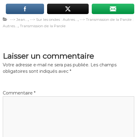
,
,
--> Jean...
--> Sur les ondes : Autres...
--> Transmission de la Parole :
,
Autres...
Transmission de la Parole
Laisser un commentaire
Votre adresse e-mail ne sera pas publiée.
Les champs
obligatoires sont indiqués avec
*
Commentaire
*